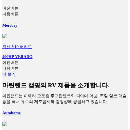
이전버튼
다음버튼
Mercury
최신 V10 버라도
400HP VERADO
이전버튼
다음버튼
더 보기
마린랜드 캠핑의 RV 제품을 소개합니다.
마린랜드는 이태리 오토홈 루프탑텐트와 피아마 어닝, 독일 알코 액슬
등을 국내 유수의 제조업체와 캠핑샵에 공급하고 있습니다.
Autohome