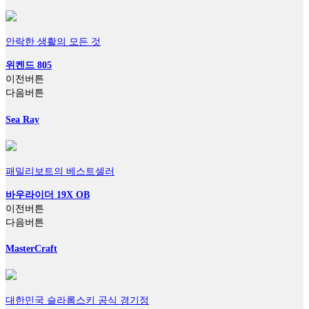
안락한 생활의 모든 것
위켄드 805
이전버튼
다음버튼
Sea Ray
패밀리보트의 베스트셀러
바우라이더 19X OB
이전버튼
다음버튼
MasterCraft
대한민국 슬라롬스키 공식 경기정