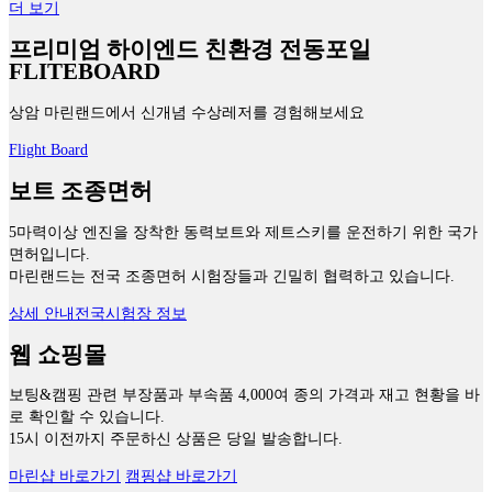
더 보기
프리미엄 하이엔드 친환경 전동포일
FLITEBOARD
상암 마린랜드에서 신개념 수상레저를 경험해보세요
Flight Board
보트 조종면허
5마력이상 엔진을 장착한 동력보트와 제트스키를 운전하기 위한 국가
면허입니다.
마린랜드는 전국 조종면허 시험장들과 긴밀히 협력하고 있습니다.
상세 안내
전국시험장 정보
웹 쇼핑몰
보팅&캠핑 관련 부장품과 부속품 4,000여 종의 가격과 재고 현황을 바
로 확인할 수 있습니다.
15시 이전까지 주문하신 상품은 당일 발송합니다.
마린샵 바로가기
캠핑샵 바로가기