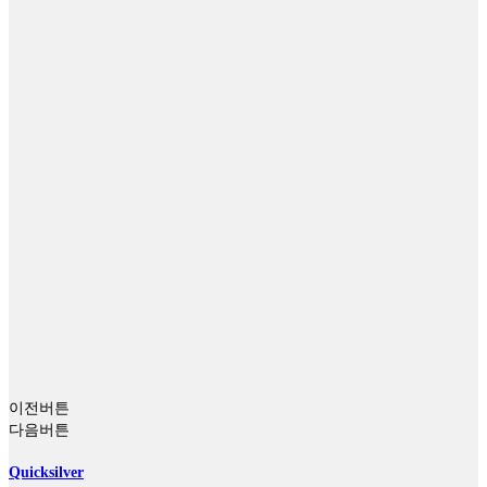
이전버튼
다음버튼
Quicksilver