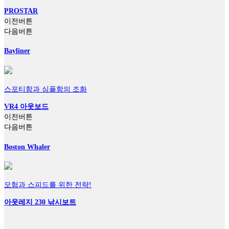
PROSTAR
이전버튼
다음버튼
Bayliner
스포티함과 심플함의 조화
VR4 아웃보드
이전버튼
다음버튼
Boston Whaler
모험과 스피드를 위한 전략!
아웃레지 230 낚시보트