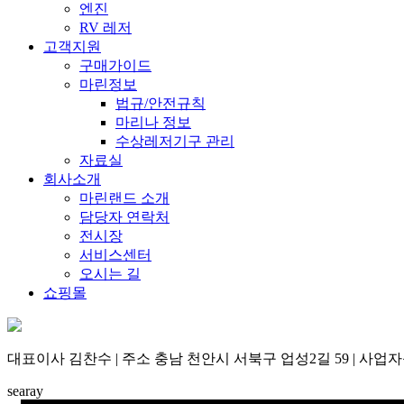
엔진
RV 레저
고객지원
구매가이드
마린정보
법규/안전규칙
마리나 정보
수상레저기구 관리
자료실
회사소개
마린랜드 소개
담당자 연락처
전시장
서비스센터
오시는 길
쇼핑몰
대표이사 김찬수 | 주소 충남 천안시 서북구 업성2길 59 | 사업자등록번
searay