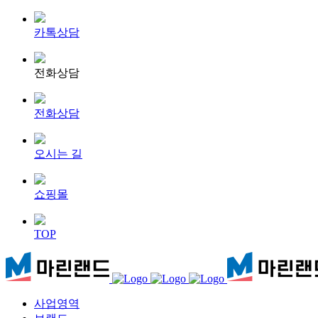
카톡상담
전화상담
전화상담
오시는 길
쇼핑몰
TOP
사업영역