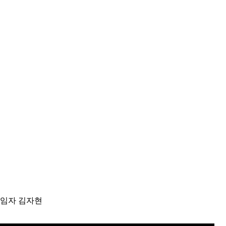
리책임자 김자현