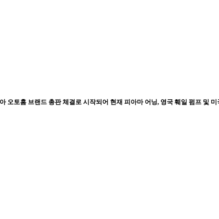
코사 및 이탈리아 오토홈 브랜드 총판 체결로 시작되어 현재 피아마 어닝, 영국 훼일 펌