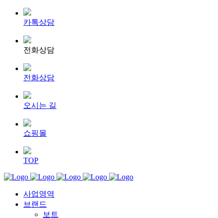
카톡상담
전화상담
전화상담
오시는 길
쇼핑몰
TOP
사업영역
브랜드
보트