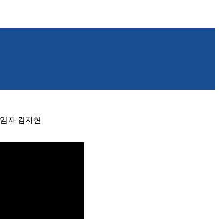
리책임자 김자현