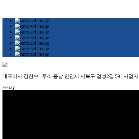
대표이사 김찬수 | 주소 충남 천안시 서북구 업성2길 59 | 사업자등록번
searay