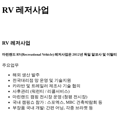
RV 레저사업
RV 레저사업
마린랜드 RV(Recreational Vehicle) 레저사업은 2012년 독일 알
주요업무
해외 생산 발주
전국대리점 망 운영 및 기술지원
카라반 및 트레일러 제조사 기술 협의
사후관리 (워런티 / 리콜서비스)
마린랜드 캠핑 전시장 운영 (청평 전시장)
국내 캠핑쇼 참가 : 스포엑스, MBC 건축박람회 등
부장품 국내 개발: 간편 어닝, 각종 브라켓 등