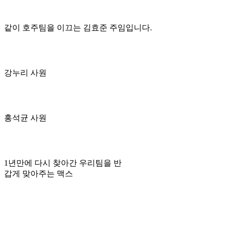
같이 호주팀을 이끄는 김효준 주임입니다.
강누리 사원
홍석균 사원
1년만에 다시 찾아간 우리팀을 반
갑게 맞아주는 맥스