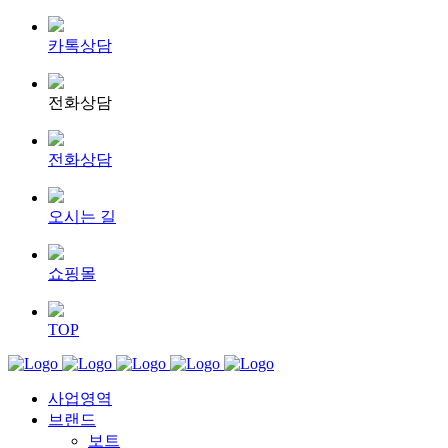
카톡상담
전화상담
전화상담
오시는 길
쇼핑몰
TOP
사업영역
브랜드
보트