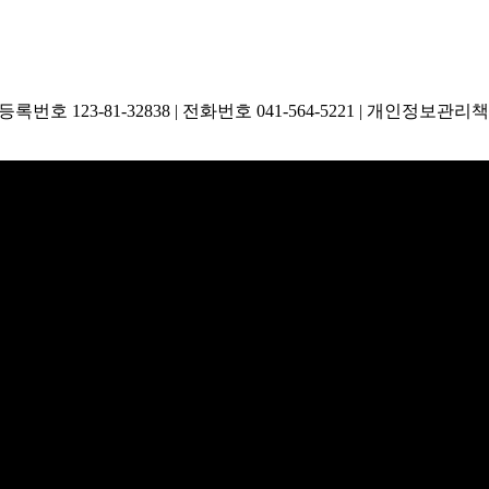
호 123-81-32838 | 전화번호 041-564-5221 | 개인정보관