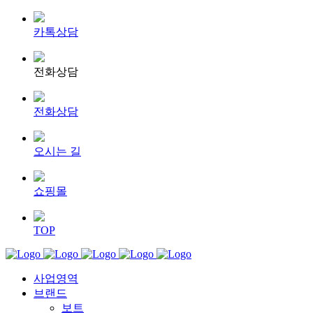
카톡상담
전화상담
전화상담
오시는 길
쇼핑몰
TOP
사업영역
브랜드
보트