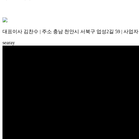
대표이사 김찬수 | 주소 충남 천안시 서북구 업성2길 59 | 사업자등록번
searay