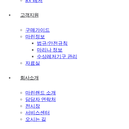
RV 레저
고객지원
구매가이드
마린정보
법규/안전규칙
마리나 정보
수상레저기구 관리
자료실
회사소개
마린랜드 소개
담당자 연락처
전시장
서비스센터
오시는 길