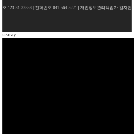
호 123-81-32838 | 전화번호 041-564-5221 | 개인정보관리책임자 김자현
searay