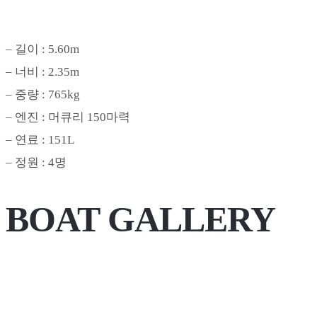
– 길이 : 5.60m
– 너비 : 2.35m
– 중량 : 765kg
– 엔진 : 머큐리 150마력
– 연료 : 151L
– 정원 : 4명
BOAT GALLERY