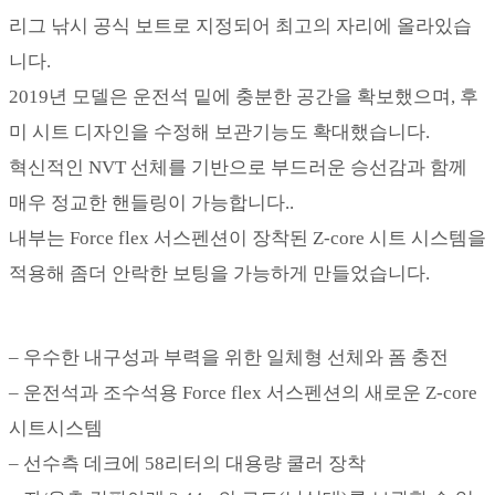
리그 낚시 공식 보트로 지정되어 최고의 자리에 올라있습
니다.
2019년 모델은 운전석 밑에 충분한 공간을 확보했으며, 후
미 시트 디자인을 수정해 보관기능도 확대했습니다.
혁신적인 NVT 선체를 기반으로 부드러운 승선감과 함께
매우 정교한 핸들링이 가능합니다..
내부는 Force flex 서스펜션이 장착된 Z-core 시트 시스템을
적용해 좀더 안락한 보팅을 가능하게 만들었습니다.
– 우수한 내구성과 부력을 위한 일체형 선체와 폼 충전
– 운전석과 조수석용 Force flex 서스펜션의 새로운 Z-core
시트시스템
– 선수측 데크에 58리터의 대용량 쿨러 장착