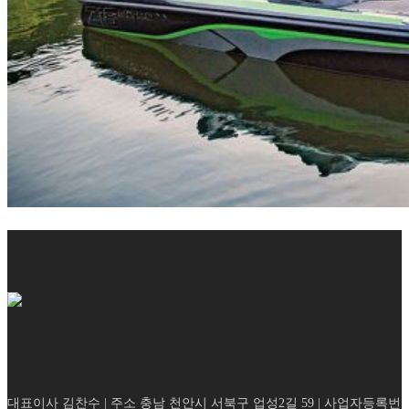
대표이사 김찬수 | 주소 충남 천안시 서북구 업성2길 59 | 사업자등록번