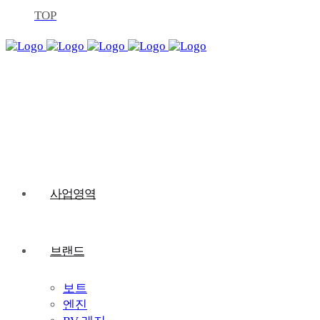
TOP
사업영역
브랜드
보트
엔진