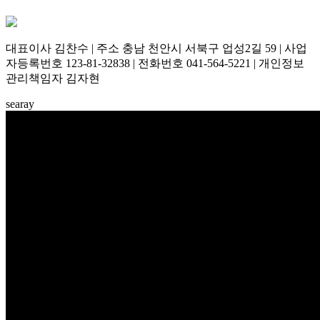
대표이사 김찬수 | 주소 충남 천안시 서북구 업성2길 59 | 사업
자등록번호 123-81-32838 | 전화번호 041-564-5221 | 개인정보
관리책임자 김자현
searay