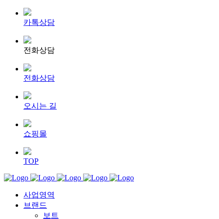
카톡상담
전화상담
전화상담
오시는 길
쇼핑몰
TOP
사업영역
브랜드
보트